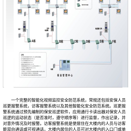
一个完整的智能化视频监控安全防范系统，常规还包括安保人员
巡更报警系统，访客报警系统以及其他智能化安全防范系统。巡更报
警系统通过预先编制的保安巡逻软件，应用通行卡读出器对保安人员
巡逻的运动状态（是否准时，遵守顺序等）进行监督，作出记录，并
对意外情况及时报警。访客报警系统是使居住在大楼内的人员与访客
能双向通话或可视通话，大楼内居住的人员可对大楼内的入口门或单