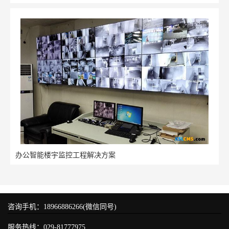
办公智能楼宇监控工程解决方案
咨询手机：18966886266(微信同号)
服务热线：029-81777975