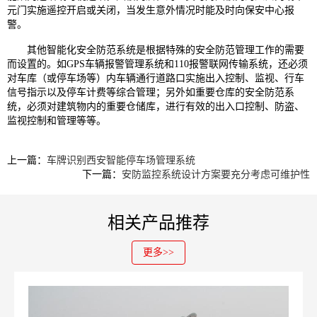
元门实施遥控开启或关闭，当发生意外情况时能及时向保安中心报
警。
其他智能化安全防范系统是根据特殊的安全防范管理工作的需要
而设置的。如GPS车辆报警管理系统和110报警联网传输系统，还必须
对车库（或停车场等）内车辆通行道路口实施出入控制、监视、行车
信号指示以及停车计费等综合管理；另外如重要仓库的安全防范系
统，必须对建筑物内的重要仓储库，进行有效的出入口控制、防盗、
监视控制和管理等等。
上一篇：
车牌识别西安智能停车场管理系统
下一篇：
安防监控系统设计方案要充分考虑可维护性
相关产品推荐
更多>>